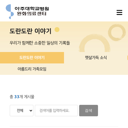
도란도란 이야기
우리가 함께한 소중한 일상의 기록들
도란도란 이야기
햇살가득 소식
아름드리 가족모임
총
33
개 게시물
검색