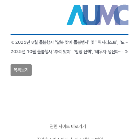
«
2025년 8월 돌봄행사 '말복 맞이 돌봄행사' 및 ' 위시리스트', '도시락 제공 이벤트'
2025년 10월 돌봄행사 '추석 맞이', '힐링 산책', '배우자 생신파티', '단호박 죽 선물'
»
목록보기
관련 사이트 바로가기