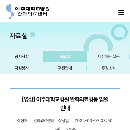
자료실
공지사항
자료실
자주하는 질문
자원봉사
후원안내
후원소식
[영상] 아주대학교병원 완화의료병동 입원
안내
작성자
완화의료센터
작성일
2024-03-07 08:50
조회
2199