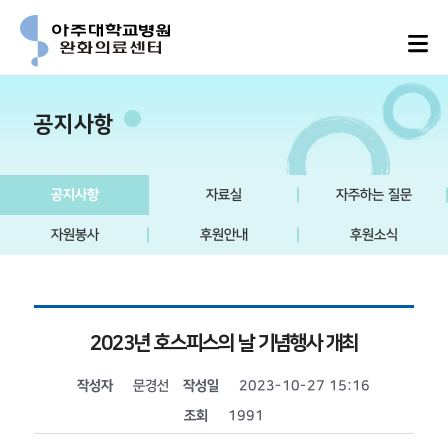
공지사항
공지사항
자료실
자주하는 질문
자원봉사
후원안내
후원소식
2023년 호스피스의 날 기념행사 개최
작성자
문경선
작성일
2023-10-27 15:16
조회
1991