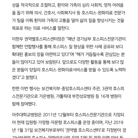
상을 적극적으로 조절하고, 환자와 가족의 심리 사회적, 영적 어려움
을 돕기 위해 의사, 간호사, 사회복지사 등 호스피스·완화의료 전문가
가 팀을 이뤄 환자와 가족의 고통을 덜어 삶의 질을 향상시키는 것을
목표로 하는 의료 서비스를 말한다.
이현우 권역별호스피스센터장은 “매년 경기남부 호스피스전문기관이
함께한 연합행사를 통해 호스피스 질 향상을 위한 사례 공유와 보다
확대된 홍보의 장을 마련하고 있다”며 “해가 거듭될수록 관심있는 분
들이 많아지고 있어 보람된다. 앞으로도 다양한 활동을 통해 보다 많
은 분들이 양질의 호스피스·완화의료서비스를 받을 수 있도록 노력하
겠다”고 밝혔다.
한편 이번 행사는 보건복지부·중앙호스피스센터 주관, 3권역 호스피
스전문기관으로 가은병원, 가톨릭대 부천성모병원 등 16개 병원이
함께 참여했다.
아주대학교병원은 2011년 12월부터 호스피스전문기관으로 지정되
어 현재 입원형·가정형·자문형 호스피스를 운영 중이며, 지난 2019
년 1월 31일 보건복지부로부터 ‘권역별 호스피스센터’로 지정받아 경